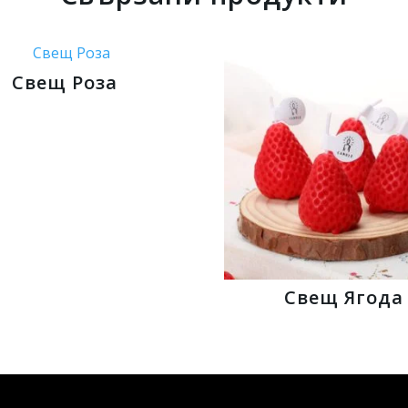
Свещ Роза
Свещ Ягода