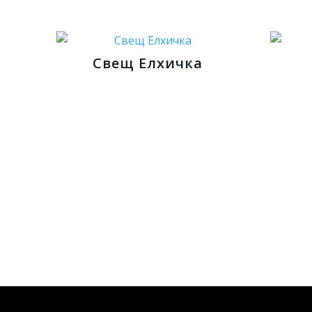
Свещ Елхичка